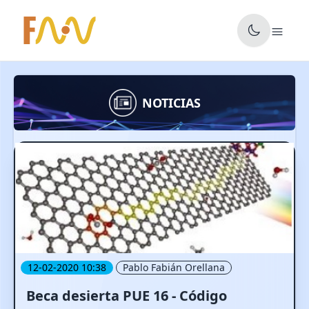
✕
NOTICIAS
12-02-2020 10:38
Pablo Fabián Orellana
Beca desierta PUE 16 - Código