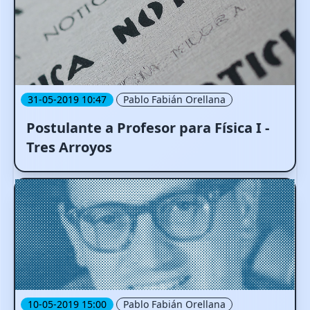
31-05-2019 10:47
Pablo Fabián Orellana
Postulante a Profesor para Física I -
Tres Arroyos
10-05-2019 15:00
Pablo Fabián Orellana