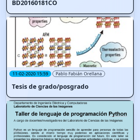
BD20160181CO
11-02-2020 15:59
Pablo Fabián Orellana
Tesis de grado/posgrado