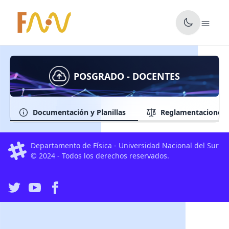
✕
POSGRADO - DOCENTES
Documentación y Planillas
Reglamentaciones
Departamento de Física - Universidad Nacional del Sur
© 2024 - Todos los derechos reservados.